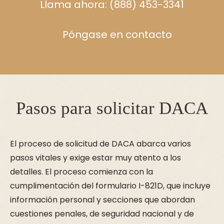
Llama ahora: (888) 453-3341
Póngase en contacto
Pasos para solicitar DACA
El proceso de solicitud de DACA abarca varios
pasos vitales y exige estar muy atento a los
detalles. El proceso comienza con la
cumplimentación del formulario I-821D, que incluye
información personal y secciones que abordan
cuestiones penales, de seguridad nacional y de