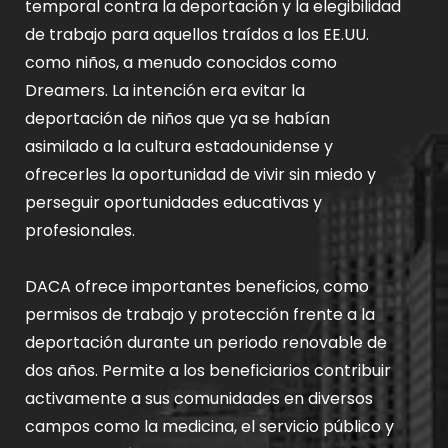
temporal contra la deportación y la elegibilidad
de trabajo para aquellos traídos a los EE.UU.
como niños, a menudo conocidos como
Dreamers. La intención era evitar la
deportación de niños que ya se habían
asimilado a la cultura estadounidense y
ofrecerles la oportunidad de vivir sin miedo y
perseguir oportunidades educativas y
profesionales.
DACA ofrece importantes beneficios, como
permisos de trabajo y protección frente a la
deportación durante un periodo renovable de
dos años. Permite a los beneficiarios contribuir
activamente a sus comunidades en diversos
campos como la medicina, el servicio público y