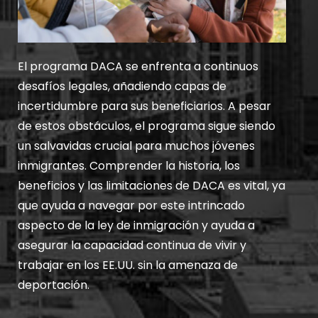
El programa DACA se enfrenta a continuos
desafíos legales, añadiendo capas de
incertidumbre para sus beneficiarios. A pesar
de estos obstáculos, el programa sigue siendo
un salvavidas crucial para muchos jóvenes
inmigrantes. Comprender la historia, los
beneficios y las limitaciones de DACA es vital, ya
que ayuda a navegar por este intrincado
aspecto de la ley de inmigración y ayuda a
asegurar la capacidad continua de vivir y
trabajar en los EE.UU. sin la amenaza de
deportación.