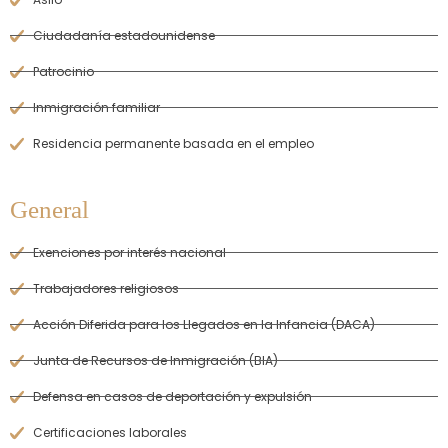
Ciudadanía estadounidense
Patrocinio
Inmigración familiar
Residencia permanente basada en el empleo
General
Exenciones por interés nacional
Trabajadores religiosos
Acción Diferida para los Llegados en la Infancia (DACA)
Junta de Recursos de Inmigración (BIA)
Defensa en casos de deportación y expulsión
Certificaciones laborales