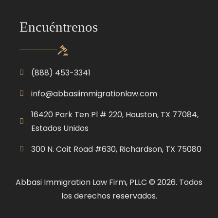
Encuéntrenos
(888) 453-3341
info@abbasiimmigrationlaw.com
16420 Park Ten Pl # 220, Houston, TX 77084,
Estados Unidos
300 N. Coit Road #630, Richardson, TX 75080
Abbasi Immigration Law Firm, PLLC © 2026. Todos
los derechos reservados.