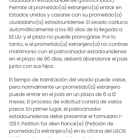
ciudadano estadounidense (patrocinador).
Permite al prometido(a) extranjero(a) entrar en
Estados Unidos y casarse con su prometido(a)
ciudadano(a) estadounidense. El visado caduca
automáticamente a los 90 días de la llegada a
EE.UU. y el plazo no puede prorrogarse. Por lo
tanto, si el prometido(a) extranjero(a) no contrae
matrimonio con el patrocinador estadounidense
en el plazo de 90 días, deberá abandonar el país
junto con sus hijos.
El tiempo de tramitación del visado puede variar,
pero normalmente un prometido(a) extranjero
puede entrar en el país en un plazo de 6 a 12
meses. El proceso de solicitud consta de varios
pasos. En primer lugar, el patrocinador
estadounidense debe presentar el formulario I-
129 F, Petition for Alien Fiancé(e) (Petición de
prometido/a extranjero/a) en la oficina del USCIS