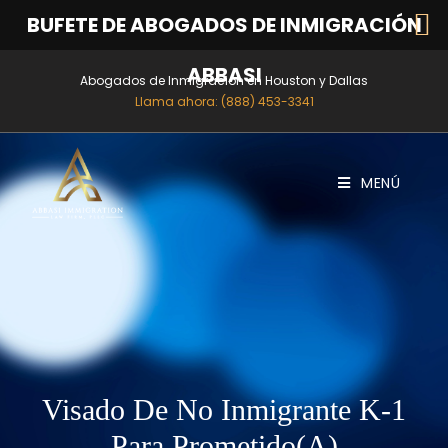
BUFETE DE ABOGADOS DE INMIGRACIÓN
ABBASI
Abogados de Inmigración en Houston y Dallas
Llama ahora: (888) 453-3341
MENÚ
Visado De No Inmigrante K-1
Para Prometido(a)