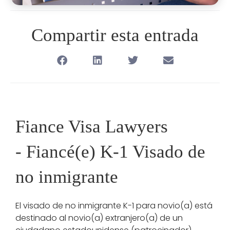
Compartir esta entrada
Fiance Visa Lawyers
-
F
iancé(e) K-1 Visado de
no inmigrante
El visado de no inmigrante K-1 para novio(a) está
destinado al novio(a) extranjero(a) de un