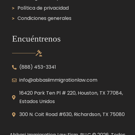
Política de privacidad
Condiciones generales
Encuéntrenos
(888) 453-3341
info@abbasiimmigrationlaw.com
16420 Park Ten Pl # 220, Houston, TX 77084,
Estados Unidos
300 N. Coit Road #630, Richardson, TX 75080
Abbasi Immigration Law Firm, PLLC © 2026. Todos