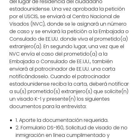
del lugar de residencia del ciudadano
estadounidense. Una vez aprobada la petición
por el USCIS, se enviará al Centro Nacional de
Visados (NVC), donde se le asignará un número
de caso y se enviará la petición a la Embajada o
Consulado de EE.UU. donde viva el prometido(a)
extranjero(a). En segundo lugar, una vez que el
NVC envía el caso del prometido(a) a la
Embajada o Consulado de EE.UU., también
enviará al patrocinador de EE.UU. una carta
notificándoselo. Cuando el patrocinador
estadounidense reciba la carta, deberá notificar
a su(s) prometido(s) extranjero(s) que solicite(n)
un visado K-1 y presente(n) los siguientes
documentos para la entrevista:
1. Aporte la documentación requerida.
2. Formulario DS-160, Solicitud de visado de no
inmigración en línea cumplimentado y