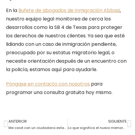
En la
Bufete de abogados de inmigración Abbasi
,
nuestro equipo legal monitorea de cerca los
desarrollos como la SB 4 de Texas para proteger
los derechos de nuestros clientes. Ya sea que esté
lidiando con un caso de inmigración pendiente,
preocupado por su estatus migratorio legal, o
necesite orientación después de un encuentro con
la policía, estamos aquí para ayudarle.
Póngase en contacto con nosotros
para
programar una consulta gratuita hoy mismo.
ANTERIOR
SIGUIENTE
Me casé con un ciudadano estadounidense. ¿Por qué USCIS sigue cuestionando mi caso?
Lo que significa el nuevo memorando del USCIS para los solicitantes de tarjetas de residencia