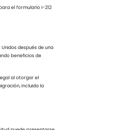
os Unidos después de una
ando beneficios de
gal al otorgar el
gración, incluida la
icitud puede presentarse