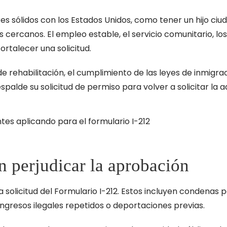
res sólidos con los Estados Unidos, como tener un hijo ci
cercanos. El empleo estable, el servicio comunitario, los
talecer una solicitud.
de rehabilitación, el cumplimiento de las leyes de inmigr
palde su solicitud de permiso para volver a solicitar la a
n perjudicar la aprobación
olicitud del Formulario I-212. Estos incluyen condenas 
eingresos ilegales repetidos o deportaciones previas.