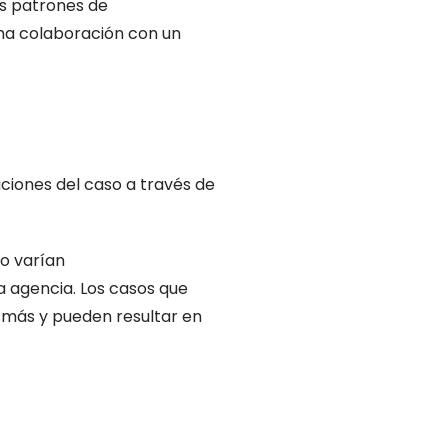
os patrones de
cha colaboración con un
aciones del caso a través de
to varían
a agencia. Los casos que
 más y pueden resultar en