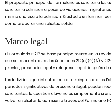
El propósito principal del formulario es solicitar a las
solicitar la admisión a pesar de violaciones migratori
misma una visa o la admisión. Si usted o un familiar f
cómo preparar una solicitud sólida.
Marco legal
El Formulario I-212 se basa principalmente en la Ley de
que se encuentran en las Secciones 212(a)(9)(A) y 21
previas, presencia ilegal y reingreso ilegal después de
Los individuos que intentan entrar o reingresar a los
períodos significativos de presencia ilegal, pueden 
solicitantes, la cuestión clave no es simplemente si u
volver a solicitar la admisión a través del Formulario I-2