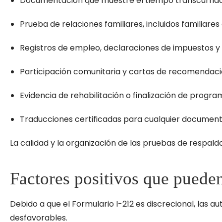
Documentación que muestre el tiempo transcurrido 
Prueba de relaciones familiares, incluidos familia
Registros de empleo, declaraciones de impuestos y e
Participación comunitaria y cartas de recomendac
Evidencia de rehabilitación o finalización de progr
Traducciones certificadas para cualquier document
La calidad y la organización de las pruebas de respaldo
Factores positivos que pueden
Debido a que el Formulario I-212 es discrecional, las 
desfavorables.