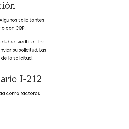
ción
Algunos solicitantes
 o con CBP.
deben verificar las
iar su solicitud. Las
e la solicitud.
ario I-212
idad como factores