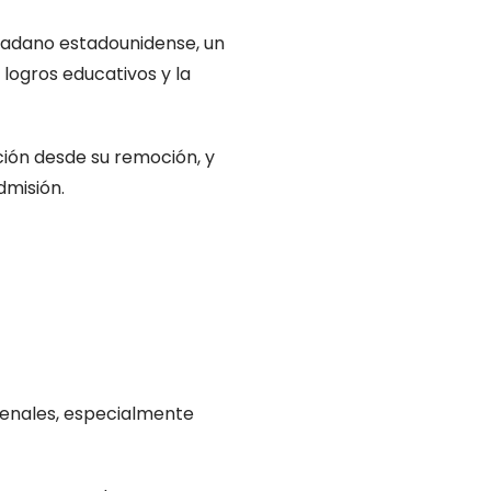
udadano estadounidense, un
 logros educativos y la
ación desde su remoción, y
dmisión.
penales, especialmente