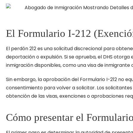
El Formulario I-212 (Exenció
El perdón 212 es una solicitud discrecional para obten
deportación o expulsión. Si se aprueba, el DHS otorga 
inmigración disponibles, como una visa de inmigrante o 
Sin embargo, la aprobación del Formulario I-212 no eq
consentimiento para volver a solicitar. Los solicitante
obtención de las visas, exenciones o aprobaciones req
Cómo presentar el Formulario
El primer paso es determinar la autoridad de presenta