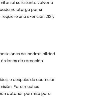
mitan al solicitante volver a
obada no otorga por sí
 requiere una exención 212 y
posiciones de inadmisibilidad
de órdenes de remoción
vidos, o después de acumular
dmisión. Para muchos
deben obtener permiso para