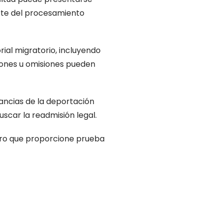
arte del procesamiento
ial migratorio, incluyendo
siones u omisiones pueden
tancias de la deportación
buscar la readmisión legal.
guro que proporcione prueba