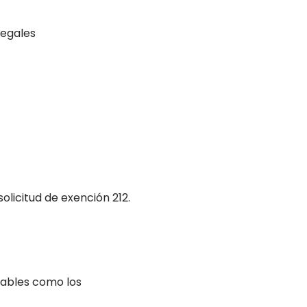
legales
olicitud de exención 212.
orables como los