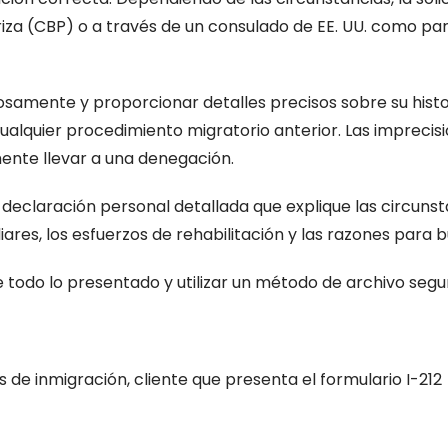
riza (CBP) o a través de un consulado de EE. UU. como p
osamente y proporcionar detalles precisos sobre su histor
cualquier procedimiento migratorio anterior. Las impreci
ente llevar a una denegación.
 declaración personal detallada que explique las circuns
miliares, los esfuerzos de rehabilitación y las razones para 
e todo lo presentado y utilizar un método de archivo se