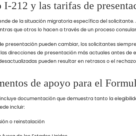
 I-212 y las tarifas de presenta
de de la situación migratoria específica del solicitante. 
ntras que otros lo hacen a través de un proceso consular
e presentación pueden cambiar, los solicitantes siempre 
as direcciones de presentación más actuales antes de env
desactualizadas pueden resultar en retrasos o el rechazo d
umentos de apoyo para el Formul
e incluye documentación que demuestra tanto la elegibil
de incluir:
ión o reinstalación