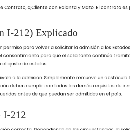
n I-212) Explicado
er permiso para volver a solicitar la admisión a los Estad
el consentimiento para que el solicitante continúe tramit
el ajuste de estatus.
uivale a la admisión. Simplemente remueve un obstáculo le
s aún deben cumplir con todos los demás requisitos de inmi
ueridas antes de que puedan ser admitidos en el país.
 I-212
ción correcta. Dependiendo de las circunstancias, la sol