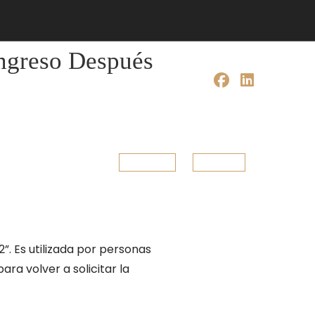
ingreso Después
 CON NOSOTROS
ESPAÑOL
ENGLISH
”. Es utilizada por personas
a volver a solicitar la