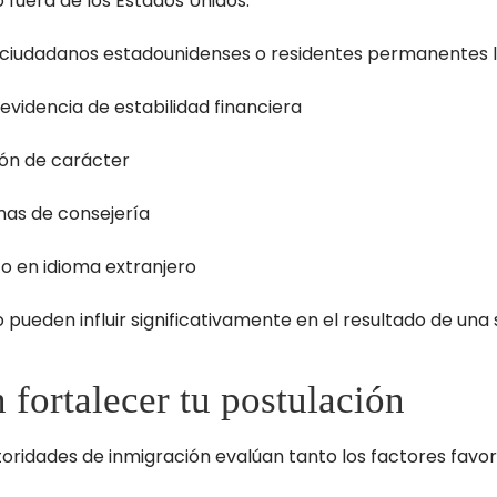
fuera de los Estados Unidos.
res ciudadanos estadounidenses o residentes permanentes 
videncia de estabilidad financiera
ión de carácter
amas de consejería
o en idioma extranjero
 pueden influir significativamente en el resultado de una s
 fortalecer tu postulación
autoridades de inmigración evalúan tanto los factores fav