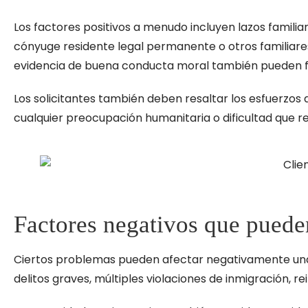
Los factores positivos a menudo incluyen lazos familia
cónyuge residente legal permanente o otros familiares 
evidencia de buena conducta moral también pueden for
Los solicitantes también deben resaltar los esfuerzos 
cualquier preocupación humanitaria o dificultad que res
Factores negativos que puede
Ciertos problemas pueden afectar negativamente una s
delitos graves, múltiples violaciones de inmigración, r