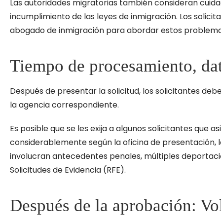
Las autoridades migratorias también consideran cuid
incumplimiento de las leyes de inmigración. Los solic
abogado de inmigración para abordar estos problema
Tiempo de procesamiento, dat
Después de presentar la solicitud, los solicitantes de
la agencia correspondiente.
Es posible que se les exija a algunos solicitantes que 
considerablemente según la oficina de presentación, l
involucran antecedentes penales, múltiples deportaci
Solicitudes de Evidencia (RFE).
Después de la aprobación: Vol