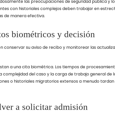
adosamente las preocupaciones de seguridad pública y l
itantes con historiales complejos deben trabajar en estre
s de manera efectiva.
os biométricos y decisión
ben conservar su aviso de recibo y monitorear las actualiz
asistan a una cita biométrica. Los tiempos de procesamien
a complejidad del caso y la carga de trabajo general de l
ones o historiales migratorios extensos a menudo tardan
ver a solicitar admisión