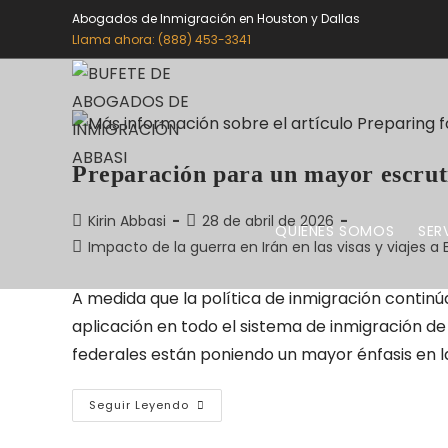
Abogados de Inmigración en Houston y Dallas
Llama ahora: (888) 453-3341
Preparación para un mayor escrut
Kirin Abbasi
28 de abril de 2026
QUIÉNES SOMOS
SER
Impacto de la guerra en Irán en las visas y viajes a E
A medida que la política de inmigración contin
aplicación en todo el sistema de inmigración de 
federales están poniendo un mayor énfasis en la 
Seguir Leyendo