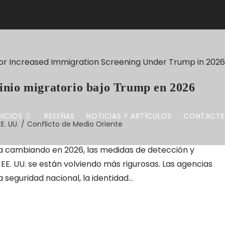
inio migratorio bajo Trump en 2026
VICIOS
RESEÑAS
NOTICIAS Y ARTÍCULOS
CONTACTE
E. UU.
/
Conflicto de Medio Oriente
úa cambiando en 2026, las medidas de detección y
EE. UU. se están volviendo más rigurosas. Las agencias
seguridad nacional, la identidad...